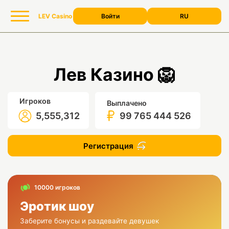
LEV Casino
Войти
RU
Лев Казино
🦁
Игроков
Выплачено
5,555,312
99 765 444 526
Регистрация
10000 игроков
Эротик шоу
Заберите бонусы и раздевайте девушек